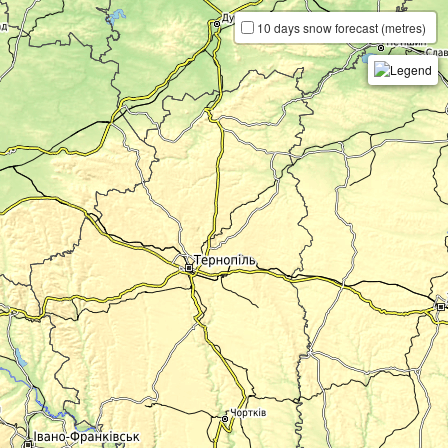
10 days snow forecast (metres)