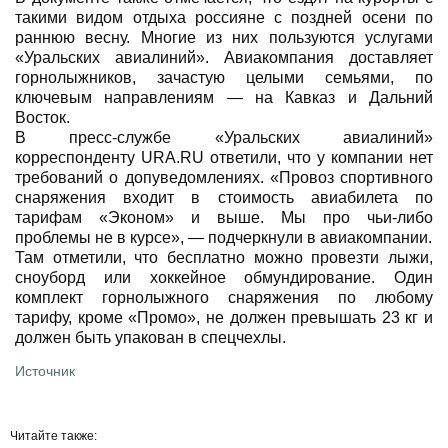
такими видом отдыха россияне с поздней осени по
раннюю весну. Многие из них пользуются услугами
«Уральских авиалиний». Авиакомпания доставляет
горнолыжников, зачастую целыми семьями, по
ключевым направлениям — на Кавказ и Дальний
Восток.
В пресс-службе «Уральских авиалиний»
корреспонденту URA.RU ответили, что у компании нет
требований о допуведомлениях. «Провоз спортивного
снаряжения входит в стоимость авиабилета по
тарифам «Эконом» и выше. Мы про чьи-либо
проблемы не в курсе», — подчеркнули в авиакомпании.
Там отметили, что бесплатно можно провезти лыжи,
сноуборд или хоккейное обмундирование. Один
комплект горнолыжного снаряжения по любому
тарифу, кроме «Промо», не должен превышать 23 кг и
должен быть упакован в спецчехлы.
Источник
Читайте также: