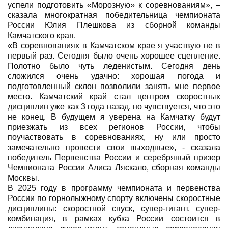
успели подготовить «Морозную» к соревнованиям», –
сказала многократная победительница чемпионата
России Юлия Плешкова из сборной команды
Камчатского края.
«В соревнованиях в Камчатском крае я участвую не в
первый раз. Сегодня было очень хорошее сцепление.
Полотно было чуть леденистым. Сегодня день
сложился очень удачно: хорошая погода и
подготовленный склон позволили занять мне первое
место. Камчатский край стал центром скоростных
дисциплин уже как 3 года назад, но чувствуется, что это
не конец. В будущем я уверена на Камчатку будут
приезжать из всех регионов России, чтобы
поучаствовать в соревнованиях, ну или просто
замечательно провести свои выходные», - сказала
победитель Первенства России и серебряный призер
Чемпионата России Алиса Ляскало, сборная команды
Москвы.
В 2025 году в программу чемпионата и первенства
России по горнолыжному спорту включены скоростные
дисциплины: скоростной спуск, супер-гигант, супер-
комбинация, в рамках кубка России состоится в