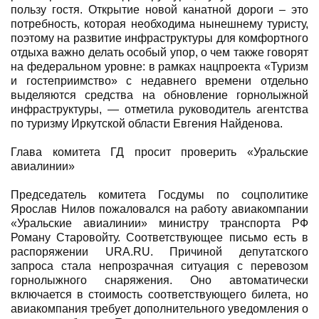
пользу гостя. Открытие новой канатной дороги – это
потребность, которая необходима нынешнему туристу,
поэтому на развитие инфраструктуры для комфортного
отдыха важно делать особый упор, о чем также говорят
на федеральном уровне: в рамках нацпроекта «Туризм
и гостеприимство» с недавнего времени отдельно
выделяются средства на обновление горнолыжной
инфраструктуры, — отметила руководитель агентства
по туризму Иркутской области Евгения Найденова.
Глава комитета ГД просит проверить «Уральские
авиалинии»
Председатель комитета Госдумы по соцполитике
Ярослав Нилов пожаловался на работу авиакомпании
«Уральские авиалинии» министру транспорта РФ
Роману Старовойту. Соответствующее письмо есть в
распоряжении URA.RU. Причиной депутатского
запроса стала непрозрачная ситуация с перевозом
горнолыжного снаряжения. Оно автоматически
включается в стоимость соответствующего билета, но
авиакомпания требует дополнительного уведомления о