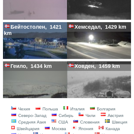
Бейтостолен, 1421
Хемседал, 1429 km
km
Геило, 1434 km
Ховден, 1459 km
Чехия
Польша
Италия
Болгария
Северо-Запад
Сибирь
Чили
Австрия
Средняя Азия
США
Словения
Швеция
Швейцария
Москва
Япония
Канада