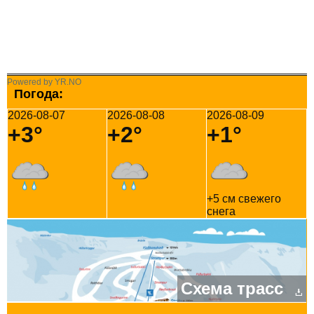
Powered by YR.NO
Погода:
2026-08-07
2026-08-08
2026-08-09
+3°
+2°
+1°
+5 см свежего
снега
Схема трасс