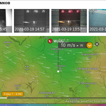
имков
5:45
2021-03-19 14:57
2021-03-19 13:57
2021-03-