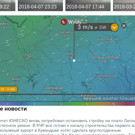
9:22
2018-04-07 23:23
2018-04-07 17:44
2018-03-
е новости
итет ЮНЕСКО вновь потребовал остановить стройку на плато Лагон
стегните ремни: В КЧР все готово к началу строительства первого 
нолыжный курорт в Кувандыке хотят сделать круглогодичным