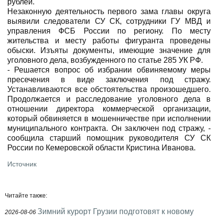
рублей.
Незаконную деятельность первого зама главы округа
выявили следователи СУ СК, сотрудники ГУ МВД и
управления ФСБ России по региону. По месту
жительства и месту работы фигуранта проведены
обыски. Изъяты документы, имеющие значение для
уголовного дела, возбужденного по статье 285 УК РФ.
- Решается вопрос об избрании обвиняемому меры
пресечения в виде заключения под стражу.
Устанавливаются все обстоятельства произошедшего.
Продолжается и расследование уголовного дела в
отношении директора коммерческой организации,
который обвиняется в мошенничестве при исполнении
муниципального контракта. Он заключен под стражу, -
сообщила старший помощник руководителя СУ СК
России по Кемеровской области Кристина Иванова.
Источник
Читайте также:
Зимний курорт Грузии подготовят к новому
2026-08-06