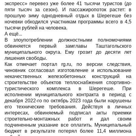
экспресс» перевез уже более 41 тысячи туристов (до
пяти тысяч за сезон). И пассажиропоток растет: в
прошлую зиму однодневный отдых в Шерегеше без
ночевки обходился участникам программы всего в 4,5
тысячи рублей на человека.
А ещё...
В злоупотреблении должностными полномочиями
обвиняется первый замглавы Таштагольского
муниципального округа. Ему грозит до десяти лет
лишения свободы.
Как отмечает портал rg.ru, по версии следствия,
чиновник согласовал изготовление и использование
некачественных железобетонных конструкций на
строительстве объектов теплоснабжения спортивно-
туристического комплекса в Шерегеше. При
исполнении муниципального контракта в период с
декабря 2022-го по октябрь 2023 года были нарушены
его технические требования. Действуя в личных
интересах, обвиняемый подписал акты приемки
строительно-монтажных работ и дал своим
подчиненным указание все оплатить. Муниципальный
бюджет в результате потерял более 11,4 миллиона