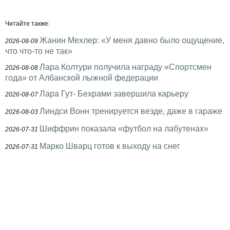
Читайте также:
Жанин Мехлер: «У меня давно было ощущение,
2026-08-09
что что-то не так»
Лара Колтури получила награду «Спортсмен
2026-08-08
года» от Албанской лыжной федерации
Лара Гут- Бехрами завершила карьеру
2026-08-07
Линдси Вонн тренируется везде, даже в гараже
2026-08-03
Шиффрин показала «футбол на лабутенах»
2026-07-31
Марко Шварц готов к выходу на снег
2026-07-31