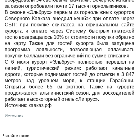
за сезон опробовали почти 17 тысяч горнолыжников.
В сезоне «Эльбрус» первым из горнолыжных курортов
Северного Кавказа внедрил кешбэк при оплате через
СБП: при покупке ски-пасса на официальном сайте
курорта и оплате через Систему быстрых платежей
гостю возвращалось 10% от стоимости покупки обратно
на карту. Также для гостей курорта была запущена
программа лояльности, позволяющая оплачивать
покупки баллами без ограничений по сумме списания.
С 6 июля курорт «Эльбрус» полностью перешел на
летний, туристический режим: работают канатные
дороги, которые поднимают гостей до отметки в 3 847
метров над уровнем моря, к станции Гарабаши.
Открыты более 65 км экотроп. Также на курорте
продолжается альпинистский сезон, для восходителей
работает высокогорный отель «Липрус».
Источник: кавказ.рф
Источник
Читайте также: