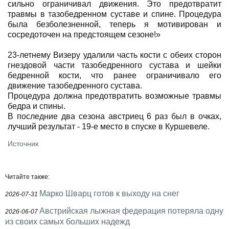
сильно ограничивал движения. Это предотвратит
травмы в тазобедренном суставе и спине. Процедура
была безболезненной, теперь я мотивирован и
сосредоточен на предстоящем сезоне!»
23-летнему Визеру удалили часть кости с обеих сторон
гнездовой части тазобедренного сустава и шейки
бедренной кости, что ранее ограничивало его
движение тазобедренного сустава.
Процедура должна предотвратить возможные травмы
бедра и спины.
В последние два сезона австриец 6 раз был в очках,
лучший результат - 19-е место в спуске в Куршевеле.
Источник
Читайте также:
Марко Шварц готов к выходу на снег
2026-07-31
Австрийская лыжная федерация потеряла одну
2026-06-07
из своих самых больших надежд