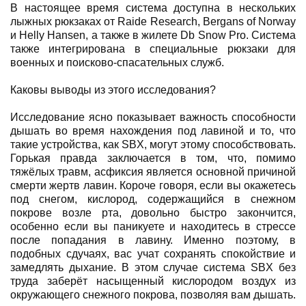
В настоящее время система доступна в нескольких
лыжных рюкзаках от Raide Research, Bergans of Norway
и Helly Hansen, а также в жилете Db Snow Pro. Система
также интегрирована в специальные рюкзаки для
военных и поисково-спасательных служб.
Каковы выводы из этого исследования?
Исследование ясно показывает важность способности
дышать во время нахождения под лавиной и то, что
такие устройства, как SBX, могут этому способствовать.
Горькая правда заключается в том, что, помимо
тяжёлых травм, асфиксия является основной причиной
смерти жертв лавин. Короче говоря, если вы окажетесь
под снегом, кислород, содержащийся в снежном
покрове возле рта, довольно быстро закончится,
особенно если вы паникуете и находитесь в стрессе
после попадания в лавину. Именно поэтому, в
подобных сдучаях, вас учат сохранять спокойствие и
замедлять дыхание. В этом случае система SBX без
труда заберёт насыщенный кислородом воздух из
окружающего снежного покрова, позволяя вам дышать.