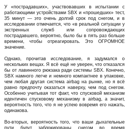
У «пострадавших», участвовавших в испытании с
работающими устройствами SBX и «прошедших» тест,
35 минут — это очень долгий срок под снегом, и в
исследовании отмечается, что «в реальной ситуации у
экстренных служб или сопровождающих
пострадавшего, вероятно, было бы в пять раз больше
времени, чтобы отреагировать. Это ОГРОМНОЕ
значение.
Однако, прочитав исследование, я задумался о
нескольких вещах. Я всё ещё не уверен, что отказался
бы от лавинного рюкзака ради системы SBX. Конечно,
SBX намного легче и немного компактнее в упаковке,
чем любая другая система airbag на рынке, но я всё
равно предпочту оказаться наверху, чем под снегом.
Особенно учитывая тот факт, что спусковой механизм
идентичен спусковому механизму в airbag, а значит,
вероятность того, что я не успею вовремя его нажать,
одинакова.
Во-вторых, вероятность того, что ваши дыхательные
пути будут заблокированы снегом во время