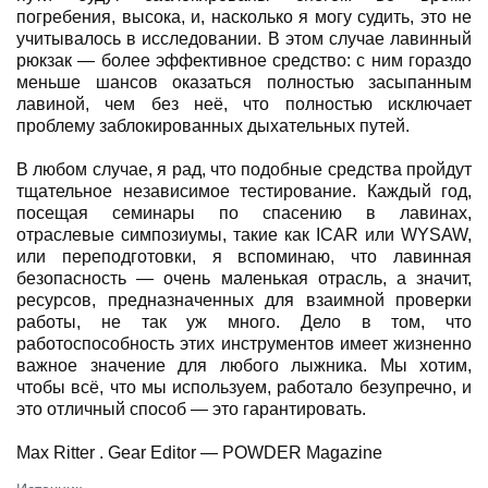
погребения, высока, и, насколько я могу судить, это не
учитывалось в исследовании. В этом случае лавинный
рюкзак — более эффективное средство: с ним гораздо
меньше шансов оказаться полностью засыпанным
лавиной, чем без неё, что полностью исключает
проблему заблокированных дыхательных путей.
В любом случае, я рад, что подобные средства пройдут
тщательное независимое тестирование. Каждый год,
посещая семинары по спасению в лавинах,
отраслевые симпозиумы, такие как ICAR или WYSAW,
или переподготовки, я вспоминаю, что лавинная
безопасность — очень маленькая отрасль, а значит,
ресурсов, предназначенных для взаимной проверки
работы, не так уж много. Дело в том, что
работоспособность этих инструментов имеет жизненно
важное значение для любого лыжника. Мы хотим,
чтобы всё, что мы используем, работало безупречно, и
это отличный способ — это гарантировать.
Max Ritter . Gear Editor — POWDER Magazine