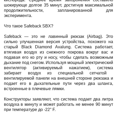
шокирующе долгое 35 минут, достигнув максимальной
продолжительности, запланированной для
эксперимента.
Что такое Safeback SBX?
Safeback — это не лавинный рюкзак (Airbag). Это
сильно улучшенная версия устройства, похожего на
старый Black Diamond Avalung. Система работает,
втягивая воздух из снежного покрова вокруг вас и
подавая его ко рту и носу, чтобы сделать возможным
дыхание под снегом. Используя мощный электрический
вентилятор (активируемый нажатием), система
забирает воздух из специальной сетчатой ​​
вентилируемой панели на внешней стороне рюкзака и
подает его в дыхательные пути через два шланга,
встроенные в плечевые лямки.
Конструкторы заявляют, что система подает два литра
воздуха в минуту и ​​может работать не менее 90 минут
при температуре до -22° F.