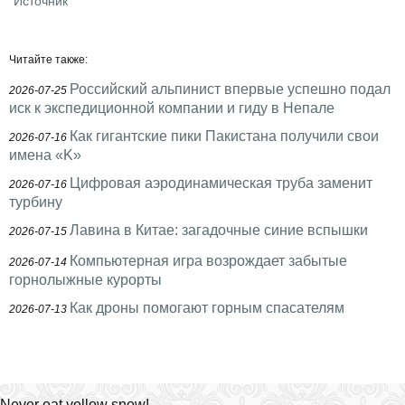
Источник
Читайте также:
Российский альпинист впервые успешно подал
2026-07-25
иск к экспедиционной компании и гиду в Непале
Как гигантские пики Пакистана получили свои
2026-07-16
имена «K»
Цифровая аэродинамическая труба заменит
2026-07-16
турбину
Лавина в Китае: загадочные синие вспышки
2026-07-15
Компьютерная игра возрождает забытые
2026-07-14
горнолыжные курорты
Как дроны помогают горным спасателям
2026-07-13
Never eat yellow snow!