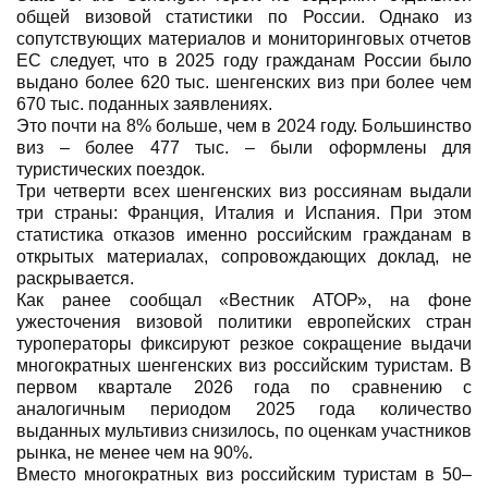
общей визовой статистики по России. Однако из
сопутствующих материалов и мониторинговых отчетов
ЕС следует, что в 2025 году гражданам России было
выдано более 620 тыс. шенгенских виз при более чем
670 тыс. поданных заявлениях.
Это почти на 8% больше, чем в 2024 году. Большинство
виз – более 477 тыс. – были оформлены для
туристических поездок.
Три четверти всех шенгенских виз россиянам выдали
три страны: Франция, Италия и Испания. При этом
статистика отказов именно российским гражданам в
открытых материалах, сопровождающих доклад, не
раскрывается.
Как ранее сообщал «Вестник АТОР», на фоне
ужесточения визовой политики европейских стран
туроператоры фиксируют резкое сокращение выдачи
многократных шенгенских виз российским туристам. В
первом квартале 2026 года по сравнению с
аналогичным периодом 2025 года количество
выданных мультивиз снизилось, по оценкам участников
рынка, не менее чем на 90%.
Вместо многократных виз российским туристам в 50–