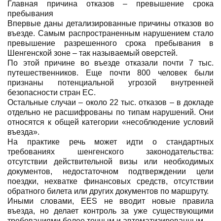
Главная причина отказов – превышение срока
пребывания
Впервые даны детализированные причины отказов во
въезде. Самым распространенным нарушением стало
превышение разрешенного срока пребывания в
Шенгенской зоне – так называемый оверстей.
По этой причине во въезде отказали почти 7 тыс.
путешественников. Еще почти 800 человек были
признаны потенциальной угрозой внутренней
безопасности стран ЕС.
Остальные случаи – около 22 тыс. отказов – в докладе
отдельно не расшифрованы по типам нарушений. Они
относятся к общей категории «несоблюдение условий
въезда».
На практике речь может идти о стандартных
требованиях шенгенского законодательства:
отсутствии действительной визы или необходимых
документов, недостаточном подтверждении цели
поездки, нехватке финансовых средств, отсутствии
обратного билета или других документов по маршруту.
Иными словами, EES не вводит новые правила
въезда, но делает контроль за уже существующими
требованиями более точным и автоматизированным.