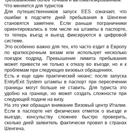
Что меняется для туристов
Для путешественников запуск EES означает, что
ошибки в подсчете дней пребывания в Шенгене
становятся заметнее. Если раньше пограничники
ориентировались в том числе на штампы в паспорте,
то теперь въезд и выезд фиксируются в цифровой
системе.
Это особенно важно для тех, кто часто ездит в Европу
по краткосрочным визам или использует несколько
поездок подряд. Превышение лимита пребывания
может привести не только к отказу во въезде, но и к
проблемам при следующих визовых обращениях.
Есть и еще один практический нюанс: после запуска
Entry/Exit System штампы в паспорт при пересечении
границы могут больше не ставить. Для туриста это
удобно на границе, но может создать сложности при
следующей подаче на визу.
На это уже обращал внимание Визовый центр Италии.
Если в паспорте нет физических отметок о въезде и
выезде, консульству сложнее быстро проверить,
сколько дней заявитель фактически провел в странах
Шенгена.