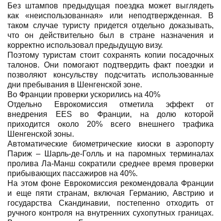
Без штампов предыдущая поездка может выглядеть
как «неиспользованная» или неподтвержденная. В
таком случае туристу придется отдельно доказывать,
что он действительно был в стране назначения и
корректно использовал предыдущую визу.
Поэтому туристам стоит сохранять копии посадочных
талонов. Они помогают подтвердить факт поездки и
позволяют консульству подсчитать использованные
дни пребывания в Шенгенской зоне.
Во Франции проверки ускорились на 40%
Отдельно Еврокомиссия отметила эффект от
внедрения EES во Франции, на долю которой
приходится около 20% всего внешнего трафика
Шенгенской зоны.
Автоматические биометрические киоски в аэропорту
Париж – Шарль-де-Голль и на паромных терминалах
пролива Ла-Манш сократили среднее время проверки
прибывающих пассажиров на 40%.
На этом фоне Еврокомиссия рекомендовала Франции
и еще пяти странам, включая Германию, Австрию и
государства Скандинавии, постепенно отходить от
ручного контроля на внутренних сухопутных границах.