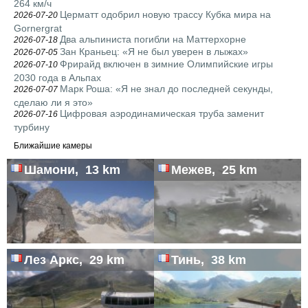
264 км/ч
Церматт одобрил новую трассу Кубка мира на
2026-07-20
Gornergrat
Два альпиниста погибли на Маттерхорне
2026-07-18
Зан Краньец: «Я не был уверен в лыжах»
2026-07-05
Фрирайд включен в зимние Олимпийские игры
2026-07-10
2030 года в Альпах
Марк Роша: «Я не знал до последней секунды,
2026-07-07
сделаю ли я это»
Цифровая аэродинамическая труба заменит
2026-07-16
турбину
Ближайшие камеры
Шамони, 13 km
Межев, 25 km
Лез Аркс, 29 km
Тинь, 38 km