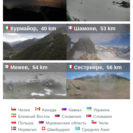
Курмайор, 40 km
Шамони, 53 km
Межев, 54 km
Сестриере, 56 km
Чехия
Канада
Кавказ
Украина
Ближний Восток
Словения
Словакия
Польша
Мурманская область
Чили
Норвегия
Швейцария
Средняя Азия