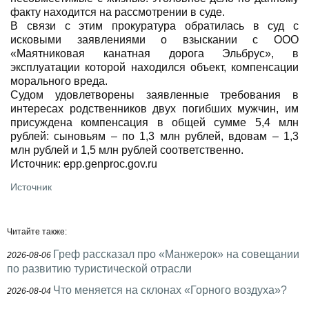
факту находится на рассмотрении в суде.
В связи с этим прокуратура обратилась в суд с
исковыми заявлениями о взыскании с ООО
«Маятниковая канатная дорога Эльбрус», в
эксплуатации которой находился объект, компенсации
морального вреда.
Судом удовлетворены заявленные требования в
интересах родственников двух погибших мужчин, им
присуждена компенсация в общей сумме 5,4 млн
рублей: сыновьям – по 1,3 млн рублей, вдовам – 1,3
млн рублей и 1,5 млн рублей соответственно.
Источник: epp.genproc.gov.ru
Источник
Читайте также:
Греф рассказал про «Манжерок» на совещании
2026-08-06
по развитию туристической отрасли
Что меняется на склонах «Горного воздуха»?
2026-08-04