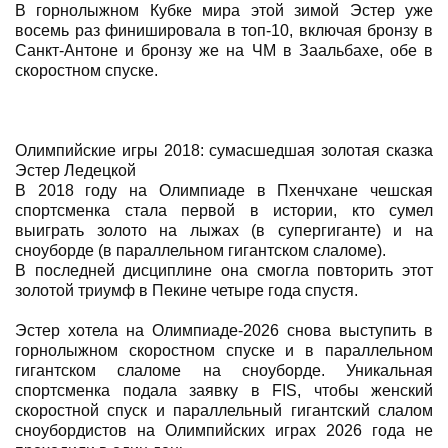
В горнолыжном Кубке мира этой зимой Эстер уже
восемь раз финишировала в топ-10, включая бронзу в
Санкт-Антоне и бронзу же на ЧМ в Заальбахе, обе в
скоростном спуске.
Олимпийские игры 2018: сумасшедшая золотая сказка
Эстер Ледецкой
В 2018 году на Олимпиаде в Пхенчхане чешская
спортсменка стала первой в истории, кто сумел
выиграть золото на лыжах (в супергиганте) и на
сноуборде (в параллельном гигантском слаломе).
В последней дисциплине она смогла повторить этот
золотой триумф в Пекине четыре года спустя.
Эстер хотела на Олимпиаде-2026 снова выступить в
горнолыжном скоростном спуске и в параллельном
гигантском слаломе на сноуборде. Уникальная
спортсменка подала заявку в FIS, чтобы женский
скоростной спуск и параллельный гигантский слалом
сноубордистов на Олимпийских играх 2026 года не