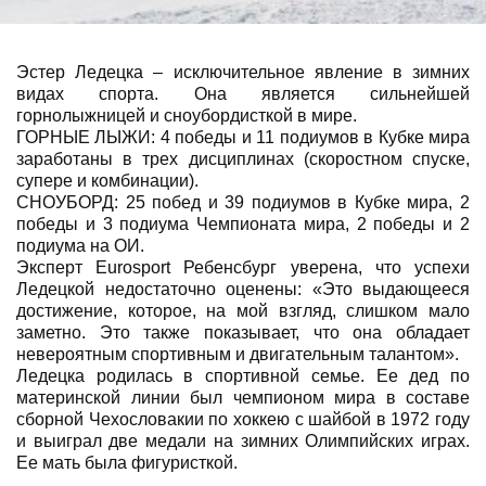
Эстер Ледецка – исключительное явление в зимних
видах спорта. Она является сильнейшей
горнолыжницей и сноубордисткой в мире.
ГОРНЫЕ ЛЫЖИ: 4 победы и 11 подиумов в Кубке мира
заработаны в трех дисциплинах (скоростном спуске,
супере и комбинации).
СНОУБОРД: 25 побед и 39 подиумов в Кубке мира, 2
победы и 3 подиума Чемпионата мира, 2 победы и 2
подиума на ОИ.
Эксперт Eurosport Ребенсбург уверена, что успехи
Ледецкой недостаточно оценены: «Это выдающееся
достижение, которое, на мой взгляд, слишком мало
заметно. Это также показывает, что она обладает
невероятным спортивным и двигательным талантом».
Ледецка родилась в спортивной семье. Ее дед по
материнской линии был чемпионом мира в составе
сборной Чехословакии по хоккею с шайбой в 1972 году
и выиграл две медали на зимних Олимпийских играх.
Ее мать была фигуристкой.