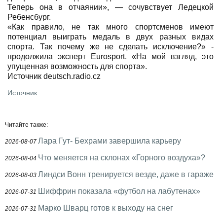
Теперь она в отчаянии», — сочувствует Ледецкой
Ребенсбург.
«Как правило, не так много спортсменов имеют
потенциал выиграть медаль в двух разных видах
спорта. Так почему же не сделать исключение?» -
продолжила эксперт Eurosport. «На мой взгляд, это
упущенная возможность для спорта».
Источник deutsch.radio.cz
Источник
Читайте также:
Лара Гут- Бехрами завершила карьеру
2026-08-07
Что меняется на склонах «Горного воздуха»?
2026-08-04
Линдси Вонн тренируется везде, даже в гараже
2026-08-03
Шиффрин показала «футбол на лабутенах»
2026-07-31
Марко Шварц готов к выходу на снег
2026-07-31