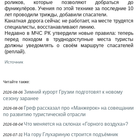
роликов, которые позволяют добраться до
фуникулёров. Учения по этой технике за последние 10
лет проводили трижды, добавили спасатели.
Канатная дорога сейчас не работает, на месте трудятся
специалисты, восстанавливают линию.
Недавно в МЧС РК утвердили новые правила: теперь
перед походом в труднодоступные места туристы
должны уведомлять о своём маршруте спасателей
(реплай).
Источник
Читайте также:
Зимний курорт Грузии подготовят к новому
2026-08-06
сезону заранее
Греф рассказал про «Манжерок» на совещании
2026-08-06
по развитию туристической отрасли
Что меняется на склонах «Горного воздуха»?
2026-08-04
На гору Глухариную строится подъёмник
2026-07-31