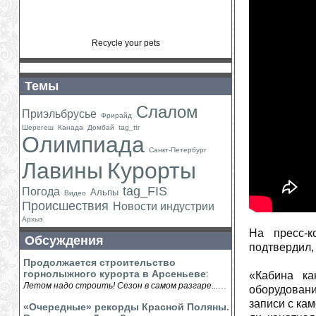
Recycle your pets
Темы
Слалом
Приэльбрусье
Фрирайд
Шерегеш
Канада
Домбай
tag_ttr
Олимпиада
Санкт-Петербург
Лавины
Курорты
tag_FIS
Погода
Альпы
Видео
Происшествия
Новости индустрии
Архыз
На пресс-к
Обсуждения
подтвердил,
Продолжается строительство
горнолыжного курорта в Арсеньеве
:
«Кабина ка
...
Летом надо строить! Сезон в самом разгаре...
оборудовани
записи с ка
«Очередные» рекорды Красной Поляны.