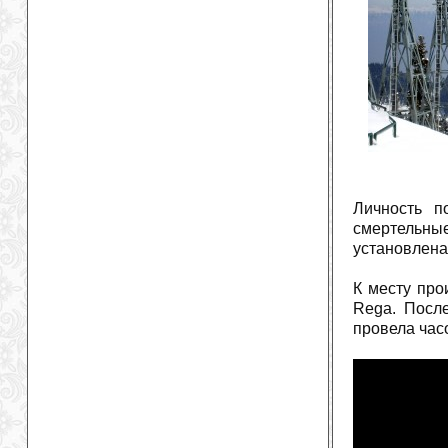
Личность п
смертельные
установлена
К месту пр
Rega. После
провела час