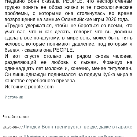
Недавно Вонн сказала PEOPLE, что неспортсменам
трудно понять ее образ жизни и те психологические
проблемы, с которыми она столкнулась во время
возвращения на зимние Олимпийские игры 2026 года.
«Трудно удержаться, чтобы не бороться со всеми, кто
учит вас, что и как делать, говорит, что вы должны
сделать все по-другому; в мире есть, может быть, пять
человек, которые понимают давление, под которым я
была», - сказала она PEOPLE.
И вот спустя столько лет рядом снова человек,
разделяющий ее любовь к лыжам. Француз на
одиннадцать лет моложе и, конечно, менее титулован.
Он лишь однажды поднимался на подиум Кубка мира в
качестве серебряного призера.
Источник: people.com
Источник
Читайте также:
Линдси Вонн тренируется везде, даже в гараже
2026-08-03