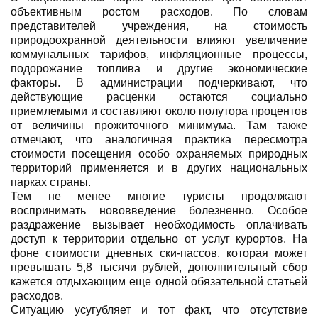
объективным ростом расходов. По словам
представителей учреждения, на стоимость
природоохранной деятельности влияют увеличение
коммунальных тарифов, инфляционные процессы,
подорожание топлива и другие экономические
факторы. В администрации подчеркивают, что
действующие расценки остаются социально
приемлемыми и составляют около полутора процентов
от величины прожиточного минимума. Там также
отмечают, что аналогичная практика пересмотра
стоимости посещения особо охраняемых природных
территорий применяется и в других национальных
парках страны.
Тем не менее многие туристы продолжают
воспринимать нововведение болезненно. Особое
раздражение вызывает необходимость оплачивать
доступ к территории отдельно от услуг курортов. На
фоне стоимости дневных ски-пассов, которая может
превышать 5,8 тысячи рублей, дополнительный сбор
кажется отдыхающим еще одной обязательной статьей
расходов.
Ситуацию усугубляет и тот факт, что отсутствие