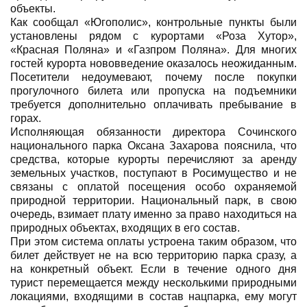
объекты.
Как сообщал «Югополис», контрольные пункты были
установлены рядом с курортами «Роза Хутор»,
«Красная Поляна» и «Газпром Поляна». Для многих
гостей курорта нововведение оказалось неожиданным.
Посетители недоумевают, почему после покупки
прогулочного билета или пропуска на подъемники
требуется дополнительно оплачивать пребывание в
горах.
Исполняющая обязанности директора Сочинского
национального парка Оксана Захарова пояснила, что
средства, которые курорты перечисляют за аренду
земельных участков, поступают в Росимущество и не
связаны с оплатой посещения особо охраняемой
природной территории. Национальный парк, в свою
очередь, взимает плату именно за право находиться на
природных объектах, входящих в его состав.
При этом система оплаты устроена таким образом, что
билет действует не на всю территорию парка сразу, а
на конкретный объект. Если в течение одного дня
турист перемещается между несколькими природными
локациями, входящими в состав нацпарка, ему могут