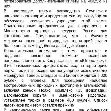
потребоваться дополнительные билеты на каждую из
них.
В настоящее время руководство Сочинского
национального парка и представители горных курортов
обсуждают возможность упрощения этой схемы.
Подготовленные предложения уже направлены в
Министерство природных ресурсов России для
согласования. Предполагается, что в будущем
механизм посещения природных территорий станет
более понятным и удобным для отдыхающих.
Дополнительное внимание к теме привлекло и
недавнее повышение стоимости посещения
национального парка. Как рассказывал «Югополис», с
8 июня изменились тарифы как на вход на территорию
парка, так и на посещение популярных экологических
маршрутов. Теперь стандартный билет обходится в 300
рублей с человека. Для посещения наиболее
востребованных природных достопримечательностей,
включая каньон Псахо, комплекс «33 водопада»,
Дагомысские корыта и Змейковские водопады,
установлен тариф в размере 400 рублей. Список
льготников при этом остался прежним.
В национальном парке повышение цен объясняют