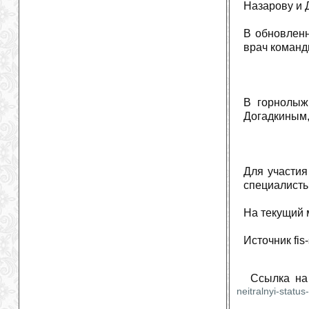
Назарову и 
В обновлен
врач команд
В горнолыж
Догадкиным,
Для участия
специалисты
На текущий 
Источник fis
Ссылка на
neitralnyi-status-