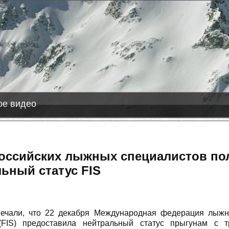
е видео
российских лыжных специалистов по
ьный статус FIS
мечали, что 22 декабря Международная федерация лыжн
(FIS) предоставила нейтральный статус прыгунам с 