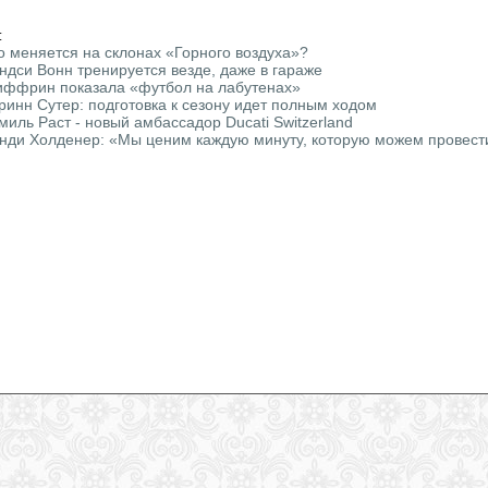
:
о меняется на склонах «Горного воздуха»?
ндси Вонн тренируется везде, даже в гараже
ффрин показала «футбол на лабутенах»
ринн Сутер: подготовка к сезону идет полным ходом
миль Раст - новый амбассадор Ducati Switzerland
нди Холденер: «Мы ценим каждую минуту, которую можем провест