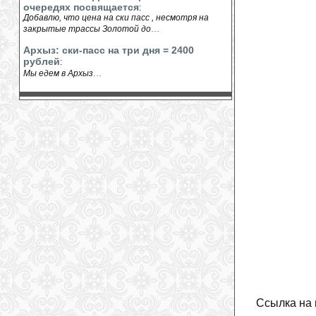
очередях посвящается
:
Добавлю, что цена на ски пасс , несмотря на
...
закрытые трассы Золотой до
Архыз: ски-пасс на три дня = 2400
рублей
:
...
Мы едем в Архыз
Ссылка на 