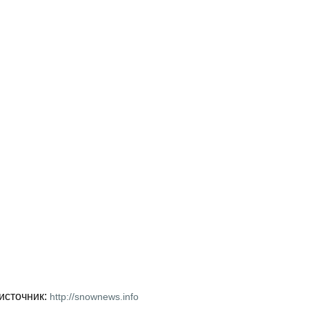
источник:
http://snownews.info