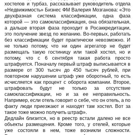
хостелов и турбаз, рассказывает руководитель отдела
«Недвижимость» Бизнес ФМ Валерия Мозганова: «Это
двухфазная система классификации, одна фаза
которой — это самоклассификация, она обязательная,
а дальше вторая фаза проходит в Росаккредитации,
это получение звезд по желанию. Во-первых, работать
без классификации будет практически невозможно. И
не только потому, что ни один агрегатор не будет
размещать такую гостиницу или такой хостел, но и
потому, что с 6 сентября такая работа просто
штрафуется. Поначалу первый штраф выписывается в
размере от 300 тысяч до 450 тысяч рублей, при
повторном нарушении штраф уже оборотный, то есть
исчисляется как процент с оборота компании. Второе,
штрафовать будут не только за отсутствие
самоклассификации, но и за ее неправильность.
Например, если отель говорит о себе, что он отель, а по
факту люди приезжают и находят там хостел. Вот за
такое тоже можно получить штраф».
Дедлайн близится, но в реестр встали далеко не все
объекты размещения. Кроме того, у отелей, которые
уже состояли в нем, тоже возникли сложности.