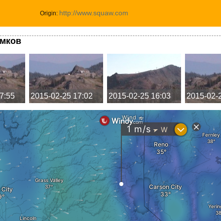
http://www.squaw.com
Origin:
имков
7:55
2015-02-25 17:02
2015-02-25 16:03
2015-02-