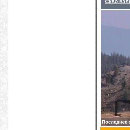
Скво вэл
Последнее о