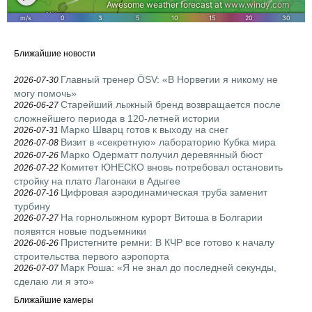
Ближайшие новости
Главный тренер ÖSV: «В Норвегии я никому не
2026-07-30
могу помочь»
Старейший лыжный бренд возвращается после
2026-06-27
сложнейшего периода в 120-летней истории
Марко Шварц готов к выходу на снег
2026-07-31
Визит в «секретную» лабораторию Кубка мира
2026-07-08
Марко Одерматт получил деревянный бюст
2026-07-26
Комитет ЮНЕСКО вновь потребовал остановить
2026-07-22
стройку на плато Лагонаки в Адыгее
Цифровая аэродинамическая труба заменит
2026-07-16
турбину
На горнолыжном курорт Витоша в Болгарии
2026-07-27
появятся новые подъемники
Пристегните ремни: В КЧР все готово к началу
2026-06-26
строительства первого аэропорта
Марк Роша: «Я не знал до последней секунды,
2026-07-07
сделаю ли я это»
Ближайшие камеры