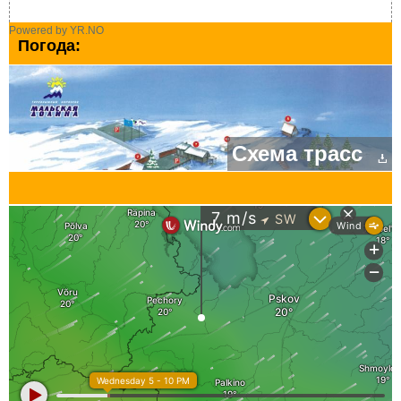
Powered by YR.NO
Погода:
Схема трасс